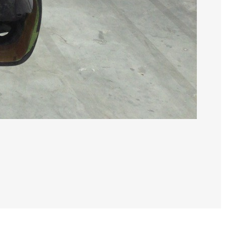
0 noeuds