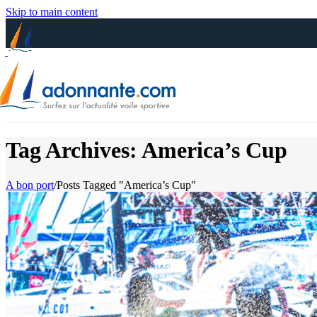
Skip to main content
Tag Archives: America’s Cup
A bon port
/
Posts Tagged "America’s Cup"