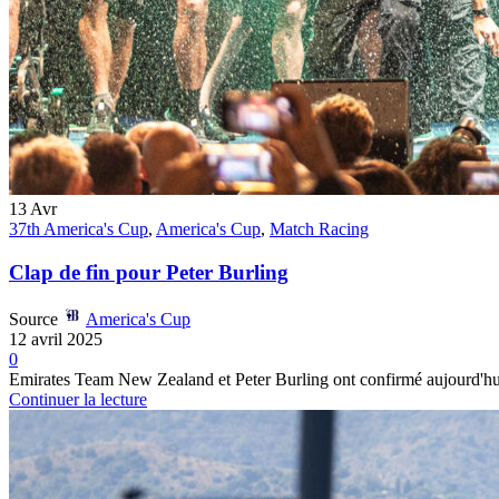
13
Avr
37th America's Cup
,
America's Cup
,
Match Racing
Clap de fin pour Peter Burling
Source
America's Cup
12 avril 2025
0
Emirates Team New Zealand et Peter Burling ont confirmé aujourd'hui 
Continuer la lecture