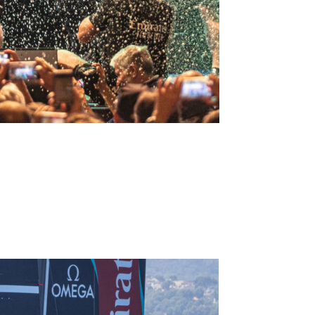
0 noeuds