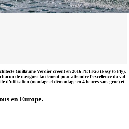
chitecte Guillaume Verdier créent en 2016 l’ETF26 (Easy to Fly).
chacun de naviguer facilement pour atteindre l’excellence du vol
ité d’utilisation (montage et démontage en 4 heures sans grue) et
vous en Europe.
0 noeuds