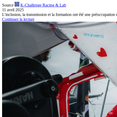
Source
K-Challenge Racing & Lab
11 avril 2025
L'inclusion, la transmission et la formation ont été une préoccupatio
Continuer la lecture