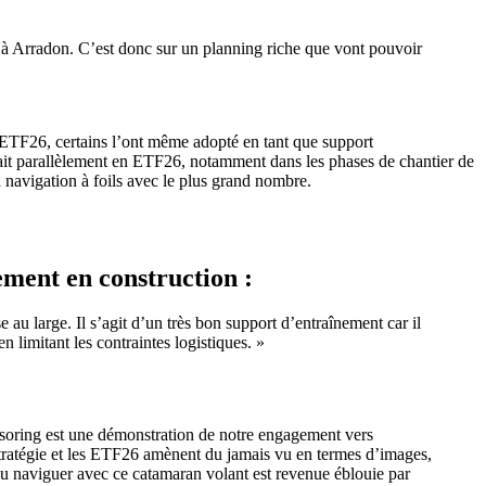
e à Arradon. C’est donc sur un planning riche que vont pouvoir
 l’ETF26, certains l’ont même adopté en tant que support
ait parallèlement en ETF26, notamment dans les phases de chantier de
a navigation à foils avec le plus grand nombre.
ment en construction :
 large. Il s’agit d’un très bon support d’entraînement car il
limitant les contraintes logistiques. »
onsoring est une démonstration de notre engagement vers
 stratégie et les ETF26 amènent du jamais vu en termes d’images,
 pu naviguer avec ce catamaran volant est revenue éblouie par