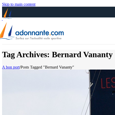
Skip to main content
Tag Archives: Bernard Vananty
A bon port
/
Posts Tagged "Bernard Vananty"