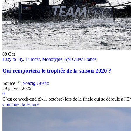
08
Oct
Easy to Fly
,
Eurocat
,
Monotypie
,
Spi Ouest France
Qui remportera le trophée de la saison 2020 ?
Source
Soazig Guého
29 janvier 2025
0
C’est ce week-end (9-11 octobre) lors de la finale qui se déroule à l
Continuer la lecture