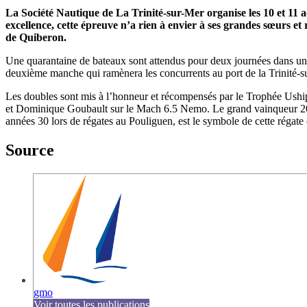
La Société Nautique de La Trinité-sur-Mer organise les 10 et 11 a
excellence, cette épreuve n’a rien à envier à ses grandes sœurs et
de Quiberon.
Une quarantaine de bateaux sont attendus pour deux journées dans une
deuxième manche qui ramènera les concurrents au port de la Trinité-su
Les doubles sont mis à l’honneur et récompensés par le Trophée Ushi
et Dominique Goubault sur le Mach 6.5 Nemo. Le grand vainqueur 2018
années 30 lors de régates au Pouliguen, est le symbole de cette régate
Source
gmo
Voir toutes les publications