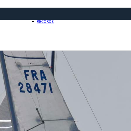
21 avril 2025
0
RECORDS
Toute l'actualité Records