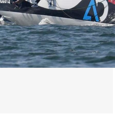
0 noeuds