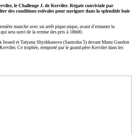
viler, le Challenge J. de Kerviler. Régate conviviale par
iter des conditions estivales pour naviguer dans la splendide baie
remière manche avec un arrêt pique-nique, avant d’entamer la
ui sera suivi de la remise des prix à 18h00.
trick Isoard et Tatyana Shyshkanova (Santosha 5) devant Manu Guedon
rviler. Ce trophée, remporté par le grand-père Kerviler dans les