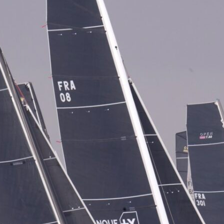
Source
Transat Café l'Or
13 février 2025
0