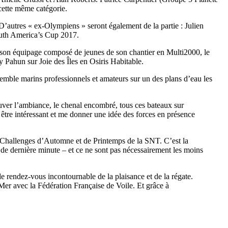
cette même catégorie.
autres « ex-Olympiens » seront également de la partie : Julien
outh America’s Cup 2017.
 son équipage composé de jeunes de son chantier en Multi2000, le
Pahun sur Joie des Îles en Osiris Habitable.
mble marins professionnels et amateurs sur un des plans d’eau les
/23
,
Records
rouver l’ambiance, le chenal encombré, tous ces bateaux sur
 être intéressant et me donner une idée des forces en présence
es Challenges d’Automne et de Printemps de la SNT. C’est la
 de dernière minute – et ce ne sont pas nécessairement les moins
rendez-vous incontournable de la plaisance et de la régate.
Mer avec la Fédération Française de Voile. Et grâce à