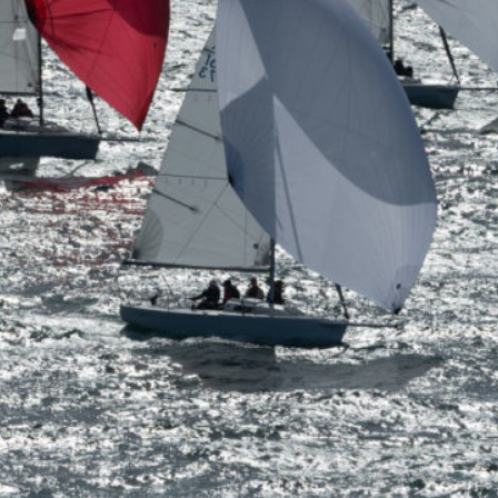
0 noeuds