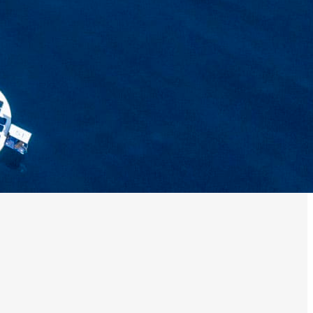
0 noeuds