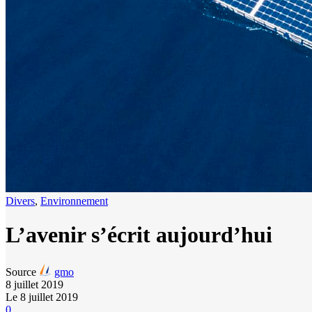
Divers
,
Environnement
L’avenir s’écrit aujourd’hui
Source
gmo
8 juillet 2019
Le 8 juillet 2019
0