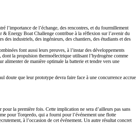
ntré l’importance de l’échange, des rencontres, et du fourmillement
 & Energy Boat Challenge contribue à la réflexion sur l’avenir du
 des industriels, des ingénieurs, des chantiers, des étudiants et des
 combinées font aussi leurs preuves, à l’instar des développements
e, dont la propulsion thermoélectrique utilisant l’hydrogène comme
ur alimenter de manière optimale la batterie et tendre vers une
nul doute que leur prototype devra faire face à une concurrence accrue
 pour la première fois. Cette implication ne sera d’ailleurs pas sans
 même pour Torqeedo, qui a fourni pour l’événement une flotte
 recrutement, à l’occasion de cet événement. Un autre résultat concret