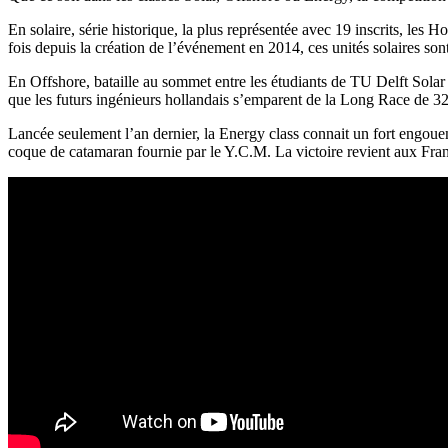
En solaire, série historique, la plus représentée avec 19 inscrits, les
fois depuis la création de l’événement en 2014, ces unités solaires so
En Offshore, bataille au sommet entre les étudiants de TU Delft Solar
que les futurs ingénieurs hollandais s’emparent de la Long Race de 32 
Lancée seulement l’an dernier, la Energy class connait un fort engouem
coque de catamaran fournie par le Y.C.M. La victoire revient aux Fr