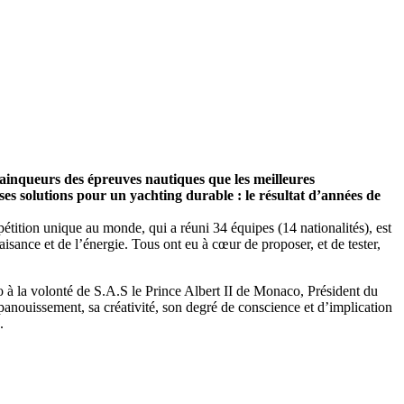
/23
,
Records
ainqueurs des épreuves nautiques que les meilleures
es solutions pour un yachting durable : le résultat d’années de
tition unique au monde, qui a réuni 34 équipes (14 nationalités), est
isance et de l’énergie. Tous ont eu à cœur de proposer, et de tester,
o à la volonté de S.A.S le Prince Albert II de Monaco, Président du
panouissement, sa créativité, son degré de conscience et d’implication
.