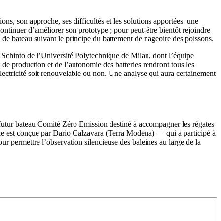
ns, son approche, ses difficultés et les solutions apportées: une
ontinuer d’améliorer son prototype ; pour peut-être bientôt rejoindre
s de bateau suivant le principe du battement de nageoire des poissons.
lo Schinto de l’Université Polytechnique de Milan, dont l’équipe
ût de production et de l’autonomie des batteries rendront tous les
ectricité soit renouvelable ou non. Une analyse qui aura certainement
futur bateau Comité Zéro Emission destiné à accompagner les régates
ie est conçue par Dario Calzavara (Terra Modena) — qui a participé à
r permettre l’observation silencieuse des baleines au large de la