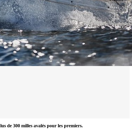
us de 300 milles avalés pour les premiers.
0 noeuds