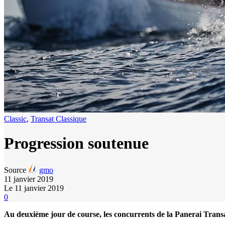
Classic
,
Transat Classique
Progression soutenue
Source
gmo
11 janvier 2019
Le 11 janvier 2019
0
Au deuxième jour de course, les concurrents de la Panerai Transa