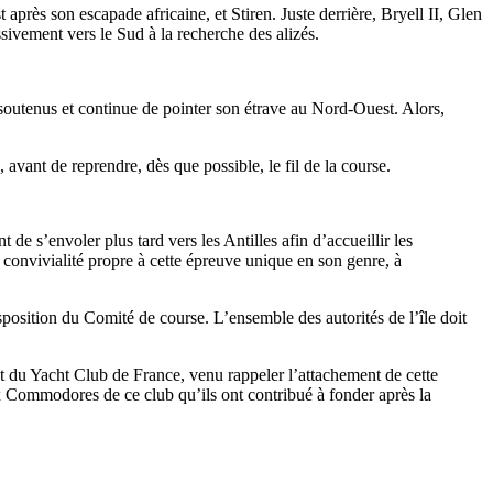
après son escapade africaine, et Stiren. Juste derrière, Bryell II, Glen
ssivement vers le Sud à la recherche des alizés.
 soutenus et continue de pointer son étrave au Nord-Ouest. Alors,
avant de reprendre, dès que possible, le fil de la course.
e s’envoler plus tard vers les Antilles afin d’accueillir les
e convivialité propre à cette épreuve unique en son genre, à
osition du Comité de course. L’ensemble des autorités de l’île doit
t du Yacht Club de France, venu rappeler l’attachement de cette
eux Commodores de ce club qu’ils ont contribué à fonder après la