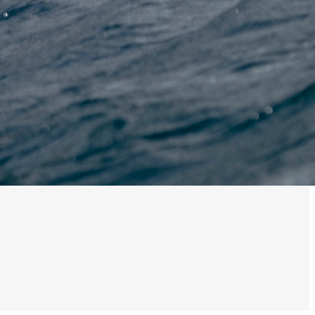
0 noeuds