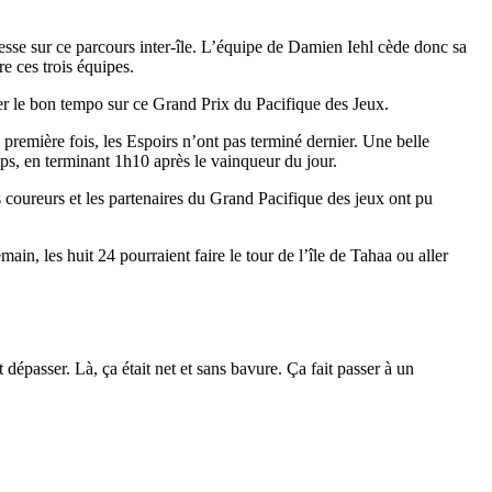
esse sur ce parcours inter-île. L’équipe de Damien Iehl cède donc sa
e ces trois équipes.
r le bon tempo sur ce Grand Prix du Pacifique des Jeux.
remière fois, les Espoirs n’ont pas terminé dernier. Une belle
ps, en terminant 1h10 après le vainqueur du jour.
 coureurs et les partenaires du Grand Pacifique des jeux ont pu
in, les huit 24 pourraient faire le tour de l’île de Tahaa ou aller
 dépasser. Là, ça était net et sans bavure. Ça fait passer à un