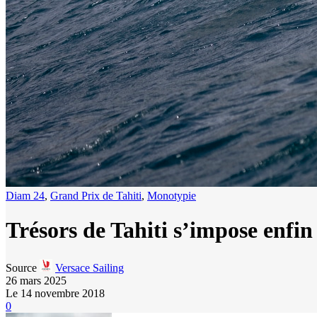
Diam 24
,
Grand Prix de Tahiti
,
Monotypie
Trésors de Tahiti s’impose enfin
Source
Versace Sailing
26 mars 2025
Le 14 novembre 2018
0