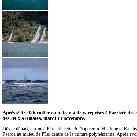
Après s’être fait coiffer au poteau à deux reprises à l’arrivée d
des Jeux à Raiatea, mardi 13 novembre.
Dès le départ, donné à Fare, de cette 3e étape entre Huahine et Raiat
Faaroa au milieu de l’île, centre de la culture polynésienne. Après avo