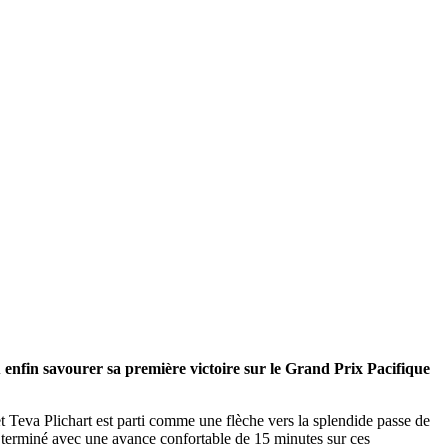
u enfin savourer sa première victoire sur le Grand Prix Pacifique
t Teva Plichart est parti comme une flèche vers la splendide passe de
 a terminé avec une avance confortable de 15 minutes sur ces