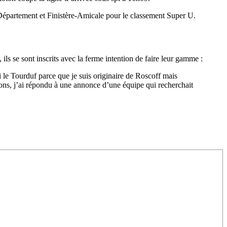
 Département et Finistère-Amicale pour le classement Super U.
ils se sont inscrits avec la ferme intention de faire leur gamme :
si le Tourduf parce que je suis originaire de Roscoff mais
tions, j’ai répondu à une annonce d’une équipe qui recherchait