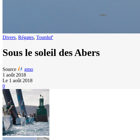
Divers
,
Régates
,
Tourduf'
Sous le soleil des Abers
Source
gmo
1 août 2018
Le 1 août 2018
0