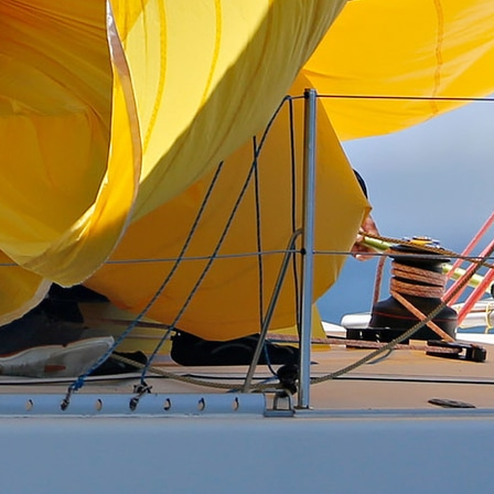
0 noeuds