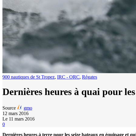
900 nautiques de St Tropez
,
IRC - ORC
,
Régates
Dernières heures à quai pour les
Source
gmo
12 mars 2016
Le 11 mars 2016
0
Dernières heures à terre pour les seize bateaux en équipage et qui