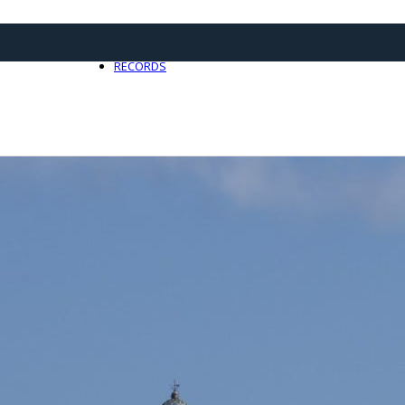
21 avril 2025
0
RECORDS
Toute l'actualité Records