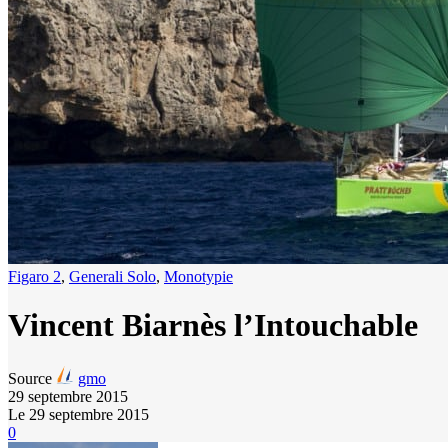
Figaro 2
,
Generali Solo
,
Monotypie
Vincent Biarnès l’Intouchable
Source
gmo
29 septembre 2015
Le 29 septembre 2015
0