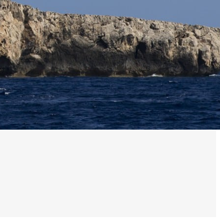
0 noeuds