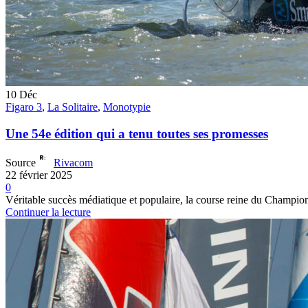
10
Déc
Figaro 3
,
La Solitaire
,
Monotypie
Une 54e édition qui a tenu toutes ses promesses
Source
Rivacom
22 février 2025
0
Véritable succès médiatique et populaire, la course reine du Champio
Continuer la lecture