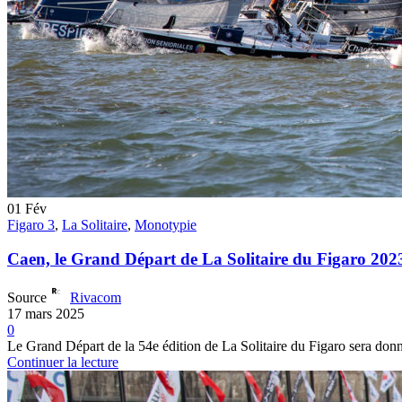
01
Fév
Figaro 3
,
La Solitaire
,
Monotypie
Caen, le Grand Départ de La Solitaire du Figaro 2023
Source
Rivacom
17 mars 2025
0
Le Grand Départ de la 54e édition de La Solitaire du Figaro sera donn
Continuer la lecture