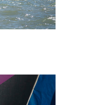
0 noeuds