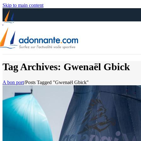
Skip to main content
Tag Archives: Gwenaël Gbick
A bon port
/
Posts Tagged "Gwenaël Gbick"