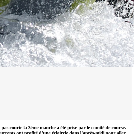
 pas courir la 3ème manche a été prise par le comité de course.
currents ont profité d’une éclaircie dans l’après-midi pour aller
0 noeuds