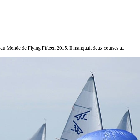
Source
Transat Café l'Or
13 février 2025
0
ats du Monde de Flying Fifteen 2015. Il manquait deux courses a...