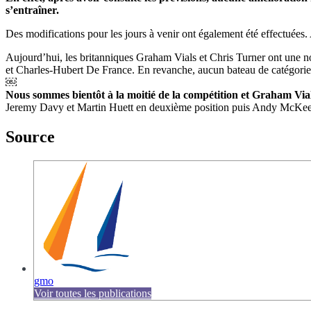
s’entraîner.
Des modifications pour les jours à venir ont également été effectuées
Aujourd’hui, les britanniques Graham Vials et Chris Turner ont une nouvel
et Charles-Hubert De France. En revanche, aucun bateau de catégorie Cl
￼
Nous sommes bientôt à la moitié de la compétition et Graham Vials 
Jeremy Davy et Martin Huett en deuxième position puis Andy McKee et
Source
gmo
Voir toutes les publications