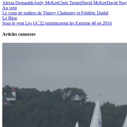
Alexia Demaulde
Andy McKee
Chris Turner
David McKee
David Nay
Au vent
Le coup de maîtres de Thierry Chabagny et Frédéric Duthil
Le Blog
Sous le vent
Les GC32 remplaceront les Extreme 40 en 2016
Articles connexes