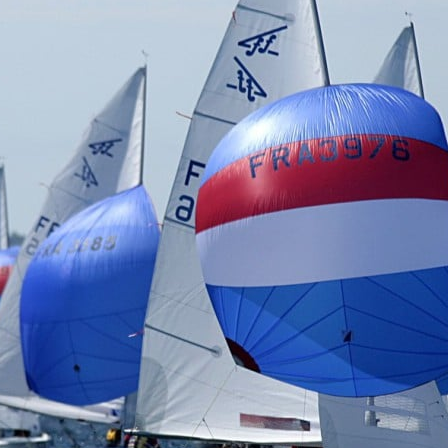
Source
SP80
13 mars 2025
0