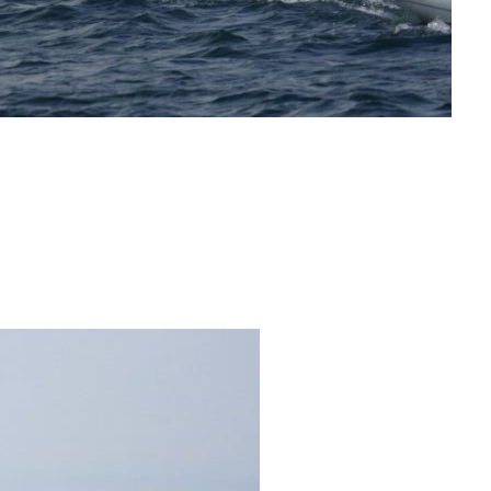
0 noeuds