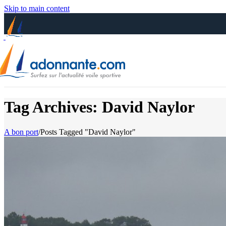
Skip to main content
Tag Archives: David Naylor
A bon port
/
Posts Tagged "David Naylor"