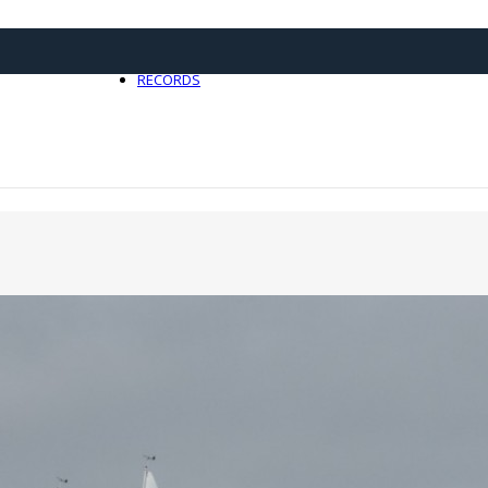
21 avril 2025
0
RECORDS
Toute l'actualité Records