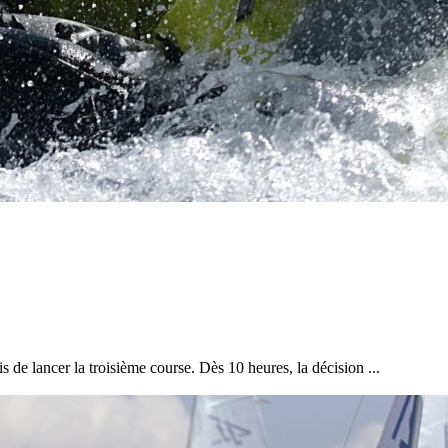
Source
Transat Café l'Or
13 février 2025
0
de lancer la troisième course. Dès 10 heures, la décision ...