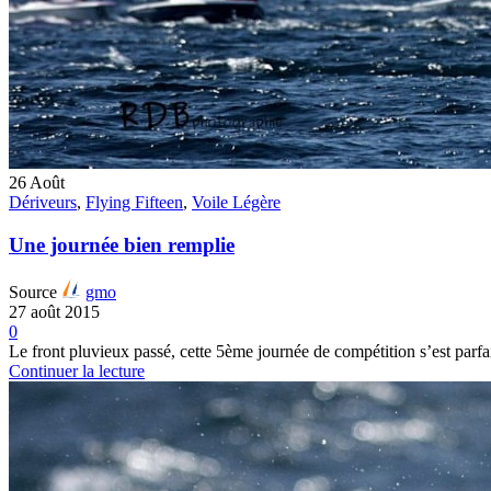
26
Août
Dériveurs
,
Flying Fifteen
,
Voile Légère
Une journée bien remplie
Source
gmo
27 août 2015
0
Le front pluvieux passé, cette 5ème journée de compétition s’est parf
Continuer la lecture