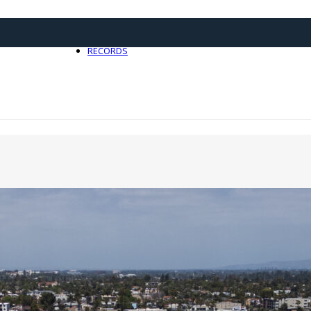
21 avril 2025
0
RECORDS
Toute l'actualité Records