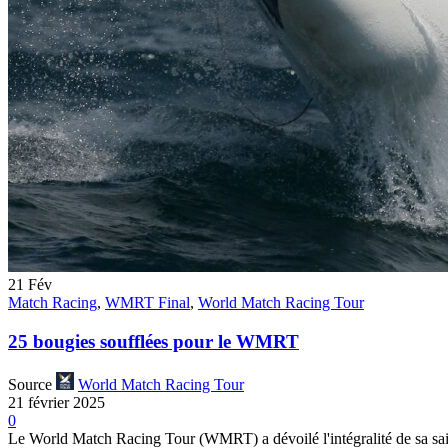
21
Fév
Match Racing
,
WMRT Final
,
World Match Racing Tour
25 bougies soufflées pour le WMRT
Source
World Match Racing Tour
21 février 2025
0
Le World Match Racing Tour (WMRT) a dévoilé l'intégralité de sa sais