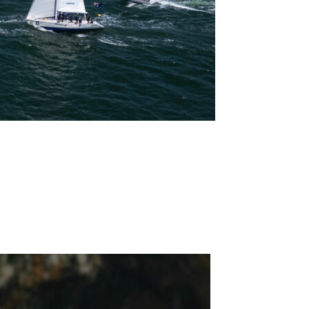
0 noeuds