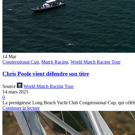
14
Mar
Congressional Cup
,
Match Racing
,
World Match Racing Tour
Chris Poole vient défendre son titre
Source
World Match Racing Tour
14 mars 2025
0
La prestigieuse Long Beach Yacht Club Congressional Cup, qui célèbre 
Continuer la lecture