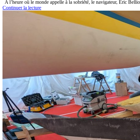
A l’heure où le monde appelle à la sobriété, le navigateur, Eric Belli
Continuer la lecture