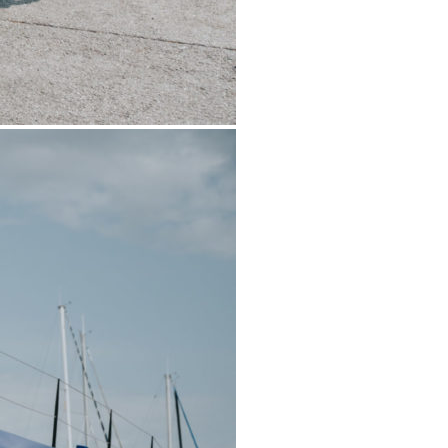
0 noeuds