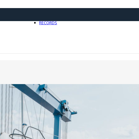
21 avril 2025
0
RECORDS
Toute l'actualité Records