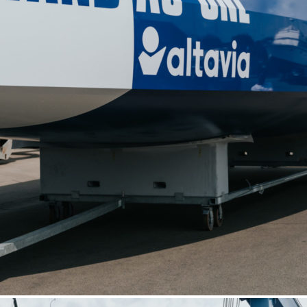
Source
SP80
13 mars 2025
0