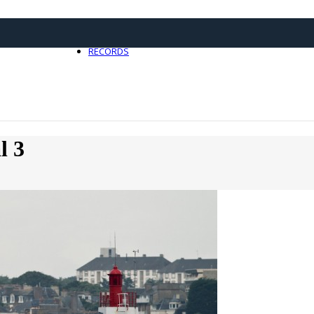
21 avril 2025
0
RECORDS
Toute l'actualité Records
l 3