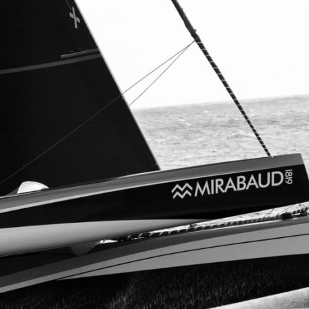
Source
SP80
13 mars 2025
0