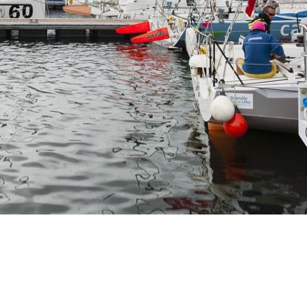
Source
Transat Café l'Or
13 février 2025
0