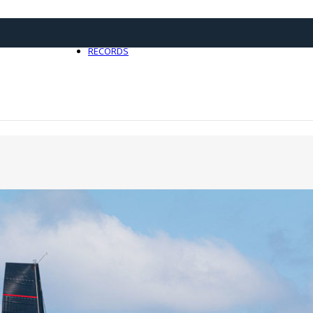
21 avril 2025
0
RECORDS
Toute l'actualité Records