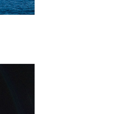
0 noeuds