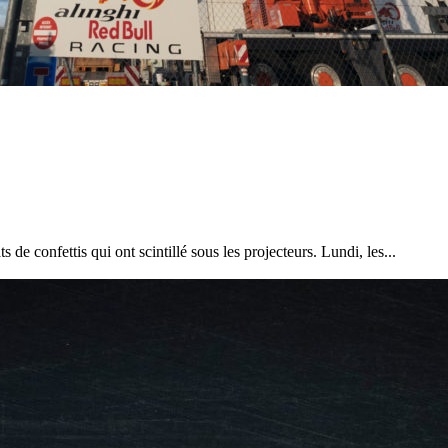
Source
Transat Café l'Or
13 février 2025
0
de confettis qui ont scintillé sous les projecteurs. Lundi, les...