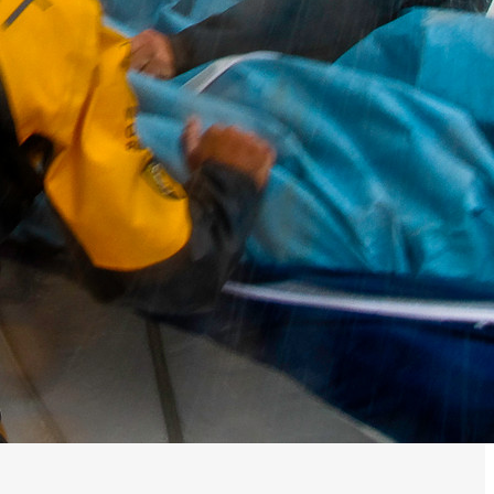
0 noeuds