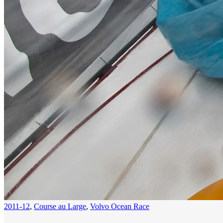
2011-12
,
Course au Large
,
Volvo Ocean Race