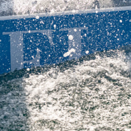
0 noeuds