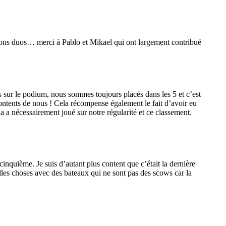
 bons duos… merci à Pablo et Mikael qui ont largement contribué
 sur le podium, nous sommes toujours placés dans les 5 et c’est
 contents de nous ! Cela récompense également le fait d’avoir eu
 a nécessairement joué sur notre régularité et ce classement.
inquième. Je suis d’autant plus content que c’était la dernière
elles choses avec des bateaux qui ne sont pas des scows car la