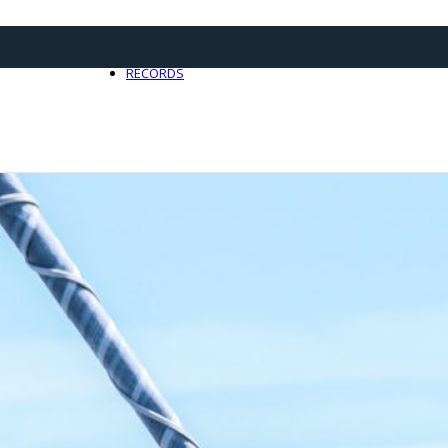
21 avril 2025
0
RECORDS
Toute l'actualité Records