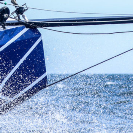
0 noeuds