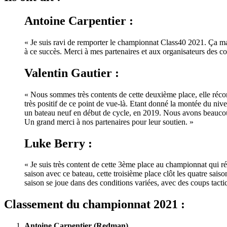
Antoine Carpentier :
« Je suis ravi de remporter le championnat Class40 2021. Ça ma
à ce succès. Merci à mes partenaires et aux organisateurs des cou
Valentin Gautier :
« Nous sommes très contents de cette deuxième place, elle récom
très positif de ce point de vue-là. Etant donné la montée du niv
un bateau neuf en début de cycle, en 2019. Nous avons beaucoup 
Un grand merci à nos partenaires pour leur soutien. »
Luke Berry :
« Je suis très content de cette 3ème place au championnat qui ré
saison avec ce bateau, cette troisième place clôt les quatre sai
saison se joue dans des conditions variées, avec des coups tacti
Classement du championnat 2021 :
Antoine Carpentier (Redman)