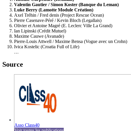
Valentin Gautier / Simon Koster (Banque du Leman)
Luke Berry (Lamotte Module Création)
Axel Tréhin / Fred denis (Project Rescue Ocean)
Pierre Casenave-Péré / Kevin Bloch (Legallais)
Olivier et Antoine Magré (E. Leclerc Ville La Grand)
Ian Lipinski (Crédit Mutuel)
Maxime Cauwe (Avanade)
Pierre-Louis Attwell / Maxime Bensa (Vogue avec un Crohn)
Ivica Kostelic (Croatia Full of Life)
…
Source
Asso Class40
Voir toutes les publications