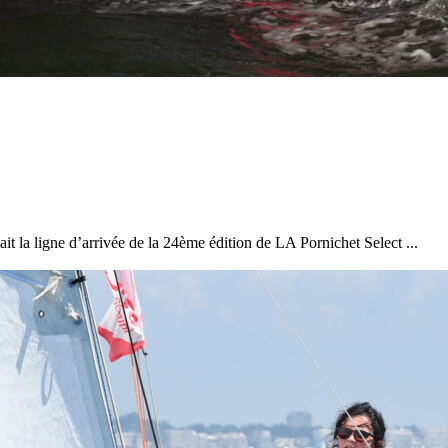
Source
Transat Café l'Or
13 février 2025
0
it la ligne d’arrivée de la 24ème édition de LA Pornichet Select ...