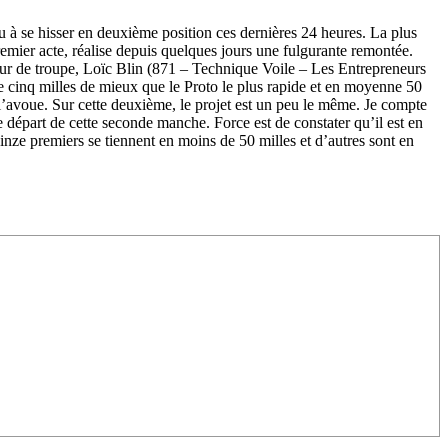
nu à se hisser en deuxième position ces dernières 24 heures. La plus
emier acte, réalise depuis quelques jours une fulgurante remontée.
eur de troupe, Loïc Blin (871 – Technique Voile – Les Entrepreneurs
ue cinq milles de mieux que le Proto le plus rapide et en moyenne 50
l’avoue. Sur cette deuxième, le projet est un peu le même. Je compte
 départ de cette seconde manche. Force est de constater qu’il est en
inze premiers se tiennent en moins de 50 milles et d’autres sont en