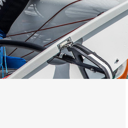
0 noeuds