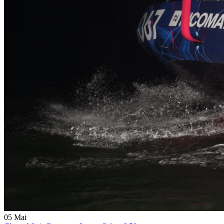
05
Mai