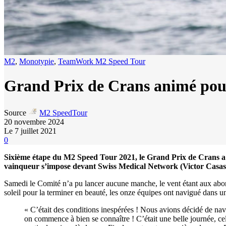
M2
,
Monotypie
,
TeamWork M2 Speed Tour
Grand Prix de Crans animé pour 
Source
M2 SpeedTour
20 novembre 2024
Le 7 juillet 2021
0
Sixième étape du M2 Speed Tour 2021, le Grand Prix de Crans a 
vainqueur s’impose devant Swiss Medical Network (Victor Casas
Samedi le Comité n’a pu lancer aucune manche, le vent étant aux abo
soleil pour la terminer en beauté, les onze équipes ont navigué dans u
« C’était des conditions inespérées ! Nous avions décidé de navi
on commence à bien se connaître ! C’était une belle journée, cela 