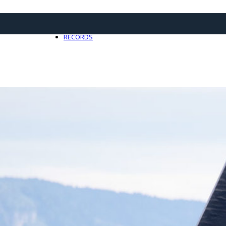
21 avril 2025
0
RECORDS
Toute l'actualité Records