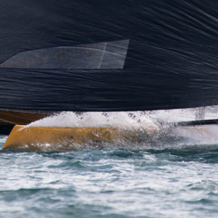
0 noeuds