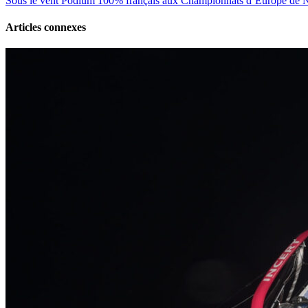
Sous le vent
Podium 100% français aux Championnats d’Europe de 
Articles connexes