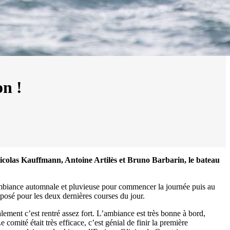
on !
colas Kauffmann, Antoine Artilès et Bruno Barbarin, le bateau
ambiance automnale et pluvieuse pour commencer la journée puis au
mposé pour les deux dernières courses du jour.
lement c’est rentré assez fort. L’ambiance est très bonne à bord,
comité était très efficace, c’est génial de finir la première