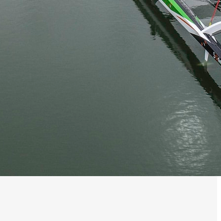
0 noeuds