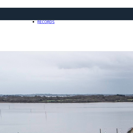
21 avril 2025
0
RECORDS
Toute l'actualité Records