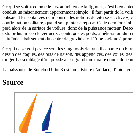
Ce qui se voit « comme le nez au milieu de la figure », c’est bien ent
conduit un raisonnement apparemment simple : il faut partir de la voi
balisaient les tentatives de réponse : les notions de vitesse « active », 
configuration solitaire, quand son pilote se repose. Cette dernière s’o
perd alors de la surface de voilure, donc de la puissance moteur. Des
extraordinaire cercle vertueux : centrage des poids, amélioration du r
la traînée, abaissement du centre de gravité etc. D’une logique à prior
Ce qui ne se voit pas, ce sont les vingt mois de travail acharné du 
dessin des coques, des bras de liaison, des appendices, des voiles, de
diriger l’assemblage d’un puzzle aussi grand que quatre courts de tenni
La naissance de Sodebo Ultim 3 est une histoire d’audace, d’intellig
Source