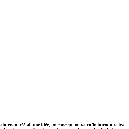
/23
,
Records
ntenant c’était une idée, un concept, on va enfin introduire les