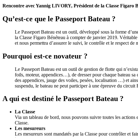
Rencontre avec Yannig LIVORY, Président de la Classe Figaro 
Qu’est-ce que le Passeport Bateau ?
Le Passeport Bateau est un outil, développé sous la forme d’une
la Classe Figaro Bénéteau à compter de janvier 2019. Véritable 
et nous permettra d’assurer le suivi, le contrôle et le respect de
Pourquoi est-ce novateur ?
Le Passeport Bateau est un outil de gestion de flotte qui n’exist
foils, moteur, appendices…), de dresser pour chaque bateau sa ca
des appendices, jauge des voiles, pesées, localisation …) et ains
suspendu, le bateau ne peut participer à une épreuve du circuit
A qui est destiné le Passeport Bateau ?
La Classe
Via un tableau de bord, nous pouvons suivre toutes les actions en
Classe.
Les mesureurs
Les mesureurs sont mandatés par la Classe pour contrôler et faire