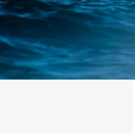
0 noeuds