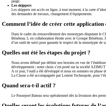
jauge.
Les skippers
Les skippers ont accès en ligne, à tout moment, à la carte d’ident
des demandes de travaux, changement d’équipements.
Comment l’idée de créer cette application 
Dans le cadre du renouvellement des monotypes disputant le Ch
Bénéteau 3, en collaboration étroite avec le Groupe Bénéteau. L’a
d’un outil de suivi pour garantir le respect de la monotypie de sa
Quelles ont été les étapes du projet ?
Nous avons débuté par définir nos besoins en vue de l’établisse
développement ; notre choix s’est porté sur la société AZIMUT
A ce jour, l’outil a été développé et nous en sommes en phase d
La Classe a été accompagnée par Lorient Technopole, pour l’él
Quand sera-t-il actif ?
Le Passeport Bateau sera opérationnel dès la livraison des premi
Quelles seront les évolutions futures de l’a