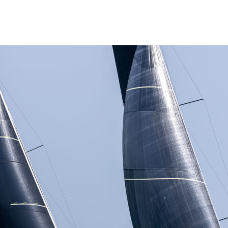
Source
Transat Café l'Or
13 février 2025
0