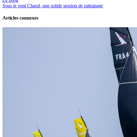
Le Blog
Sous le vent
Charal, une solide session de rattrapage
Articles connexes