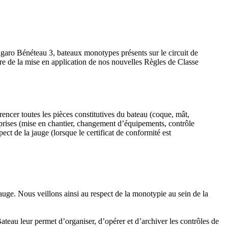
igaro Bénéteau 3, bateaux monotypes présents sur le circuit de
ire de la mise en application de nos nouvelles Règles de Classe
rencer toutes les pièces constitutives du bateau (coque, mât,
reprises (mise en chantier, changement d’équipements, contrôle
ect de la jauge (lorsque le certificat de conformité est
jauge. Nous veillons ainsi au respect de la monotypie au sein de la
ateau leur permet d’organiser, d’opérer et d’archiver les contrôles de