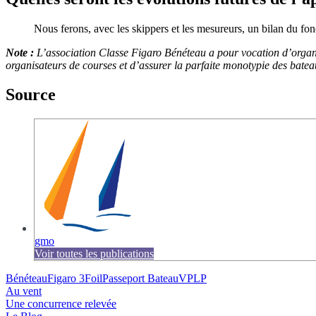
Nous ferons, avec les skippers et les mesureurs, un bilan du fon
Note :
L’association Classe Figaro Bénéteau a pour vocation d’organ
organisateurs de courses et d’assurer la parfaite monotypie des bate
Source
gmo
Voir toutes les publications
Bénéteau
Figaro 3
Foil
Passeport Bateau
VPLP
Au vent
Une concurrence relevée