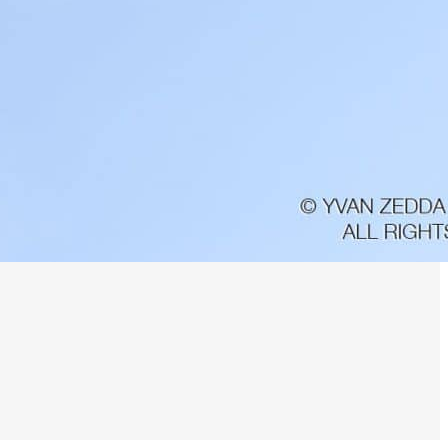
0 noeuds