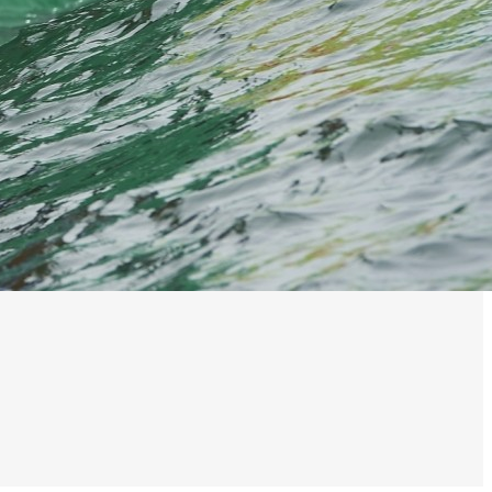
0 noeuds