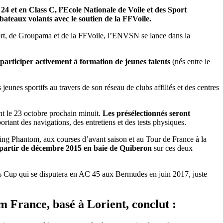
et en Class C, l’Ecole Nationale de Voile et des Sport
bateaux volants avec le soutien de la FFVoile.
ort, de Groupama et de la FFVoile, l’ENVSN se lance dans la
rticiper activement à formation de jeunes talents
(nés entre le
jeunes sportifs au travers de son réseau de clubs affiliés et des centres
vant le 23 octobre prochain minuit.
Les présélectionnés seront
rtant des navigations, des entretiens et des tests physiques.
lying Phantom, aux courses d’avant saison et au Tour de France à la
partir de décembre 2015 en baie de Quiberon
sur ces deux
a’s Cup qui se disputera en AC 45 aux Bermudes en juin 2017, juste
 France, basé à Lorient, conclut :