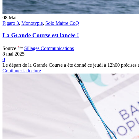
08
Mai
Figaro 3
,
Monotypie
,
Solo Maitre CoQ
La Grande Course est lancée !
Source
Sillages Communications
8 mai 2025
0
Le départ de la Grande Course a été donné ce jeudi à 12h00 précises au
Continuer la lecture