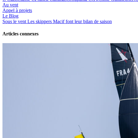
Au vent
Appel à projets
Le Blog
Sous le vent
Les skippers Macif font leur bilan de saison
Articles connexes