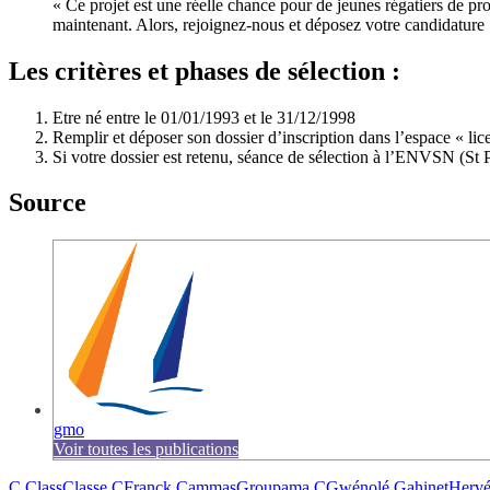
« Ce projet est une réelle chance pour de jeunes régatiers de pr
maintenant. Alors, rejoignez-nous et déposez votre candidature 
Les critères et phases de sélection :
Etre né entre le 01/01/1993 et le 31/12/1998
Remplir et déposer son dossier d’inscription dans l’espace « lice
Si votre dossier est retenu, séance de sélection à l’ENVSN (St
Source
gmo
Voir toutes les publications
C Class
Classe C
Franck Cammas
Groupama C
Gwénolé Gahinet
Hervé