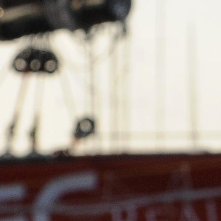
0 noeuds