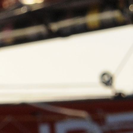
13
Mar
Records
,
Vitesse absolue
SP80 franchit la barre mythique des 5