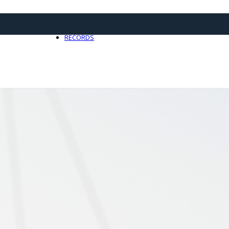
21 avril 2025
0
RECORDS
Toute l'actualité Records