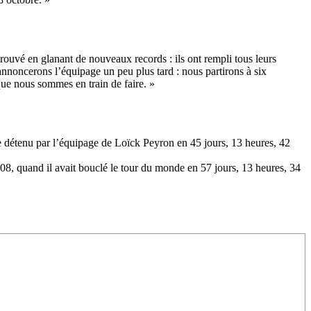
prouvé en glanant de nouveaux records : ils ont rempli tous leurs
 annoncerons l’équipage un peu plus tard : nous partirons à six
 que nous sommes en train de faire. »
 détenu par l’équipage de Loïck Peyron en 45 jours, 13 heures, 42
008, quand il avait bouclé le tour du monde en 57 jours, 13 heures, 34