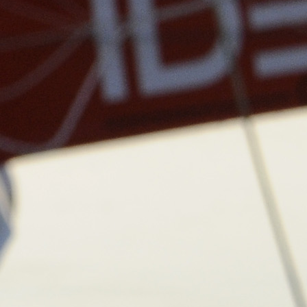
Source
SP80
13 mars 2025
0