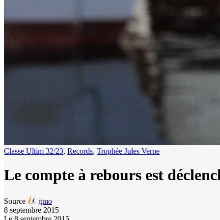
Classe Ultim 32/23
,
Records
,
Trophée Jules Verne
Le compte à rebours est déclenc
Source
gmo
8 septembre 2015
Le 8 septembre 2015