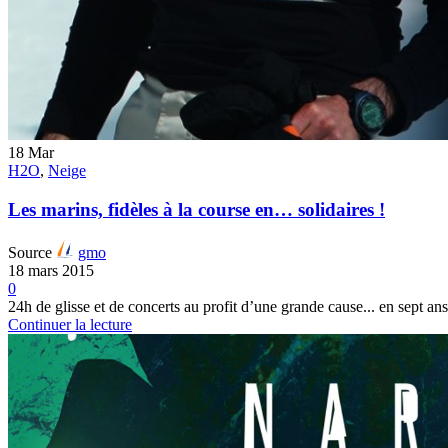
18
Mar
H2O
,
Neige
Les marins, fidèles à la course en… solidaires !
Source
gmo
18 mars 2015
0
24h de glisse et de concerts au profit d’une grande cause... en sept ans
Continuer la lecture