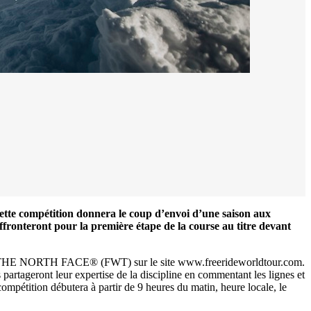
Cette compétition donnera le coup d’envoi d’une saison aux
affronteront pour la première étape de la course au titre devant
 NORTH FACE® (FWT) sur le site www.freerideworldtour.com.
artageront leur expertise de la discipline en commentant les lignes et
ompétition débutera à partir de 9 heures du matin, heure locale, le
0 noeuds