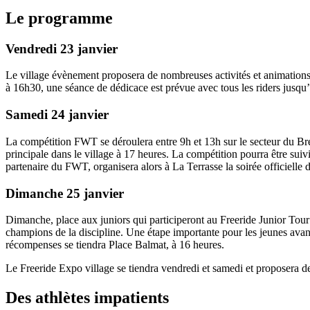
Le programme
Vendredi 23 janvier
Le village évènement proposera de nombreuses activités et animations
à 16h30, une séance de dédicace est prévue avec tous les riders jusqu’
Samedi 24 janvier
La compétition FWT se déroulera entre 9h et 13h sur le secteur du Brév
principale dans le village à 17 heures. La compétition pourra être sui
partenaire du FWT, organisera alors à La Terrasse la soirée officielle d
Dimanche 25 janvier
Dimanche, place aux juniors qui participeront au Freeride Junior Tour
champions de la discipline. Une étape importante pour les jeunes ava
récompenses se tiendra Place Balmat, à 16 heures.
Le Freeride Expo village se tiendra vendredi et samedi et proposera de
Des athlètes impatients