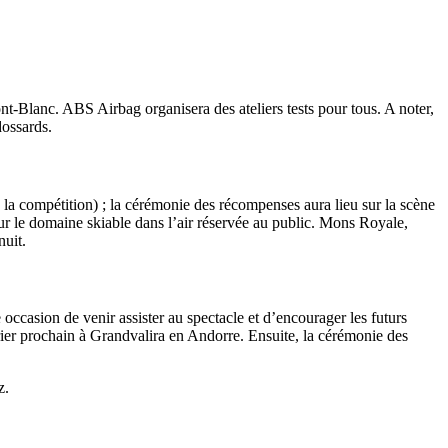
-Blanc. ABS Airbag organisera des ateliers tests pour tous. A noter,
dossards.
 la compétition) ; la cérémonie des récompenses aura lieu sur la scène
sur le domaine skiable dans l’air réservée au public. Mons Royale,
nuit.
ccasion de venir assister au spectacle et d’encourager les futurs
ier prochain à Grandvalira en Andorre. Ensuite, la cérémonie des
z.