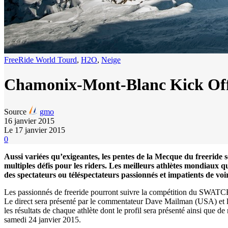
FreeRide World Tourd
,
H2O
,
Neige
Chamonix-Mont-Blanc Kick Of
Source
gmo
16 janvier 2015
Le 17 janvier 2015
0
Aussi variées qu’exigeantes, les pentes de la Mecque du freeride 
multiples défis pour les riders. Les meilleurs athlètes mondiaux q
des spectateurs ou téléspectateurs passionnés et impatients de voi
Les passionnés de freeride pourront suivre la compétitio
Le direct sera présenté par le commentateur Dave Mailman (USA) et le 
les résultats de chaque athlète dont le profil sera présenté ainsi que
samedi 24 janvier 2015.