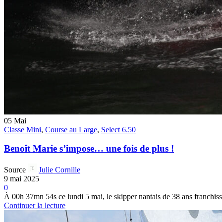
05
Mai
Classe Mini
,
Course au Large
,
Select 6.50
Benoît Marie s’impose… une fois de plus !
Source
Julie Cornille
9 mai 2025
0
À 00h 37mn 54s ce lundi 5 mai, le skipper nantais de 38 ans franchissa
Continuer la lecture