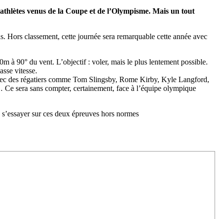
thlètes venus de la Coupe et de l’Olympisme. Mais un tout
s. Hors classement, cette journée sera remarquable cette année avec
m à 90° du vent. L’objectif : voler, mais le plus lentement possible.
asse vitesse.
’avec des régatiers comme Tom Slingsby, Rome Kirby, Kyle Langford,
e sera sans compter, certainement, face à l’équipe olympique
a s’essayer sur ces deux épreuves hors normes
0 noeuds