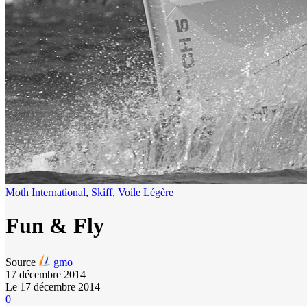
Moth International
,
Skiff
,
Voile Légère
Fun & Fly
Source
gmo
17 décembre 2014
Le 17 décembre 2014
0