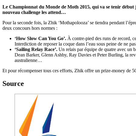
Le Championnat du Monde de Moth 2015, qui va se tenir début ja
nouveau challenge les attend…
Pour la seconde fois, la Zhik ‘Mothapolooza’ se tiendra pendant l’ép
deux concours hors normes :
‘How Slow Can You Go’.
À contre-pied des runs de record, ce 
Interdiction de reposer la coque dans l’eau sous peine de ne pas 
‘Sailing Relay Race’.
Un relais par équipe de quatre avec un 
Dean Barker, Glenn Ashby, Ray Davies et Peter Burling, la r
australienne…
Et pour récompenser tous ces efforts, Zhik offre un prize-money de 50
Source