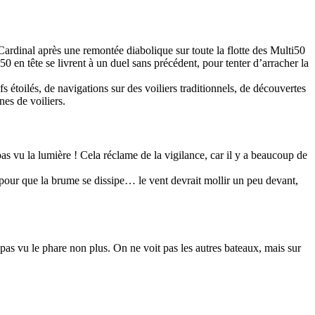
ardinal après une remontée diabolique sur toute la flotte des Multi50
0 en tête se livrent à un duel sans précédent, pour tenter d’arracher la
s étoilés, de navigations sur des voiliers traditionnels, de découvertes
nes de voiliers.
s vu la lumière ! Cela réclame de la vigilance, car il y a beaucoup de
 pour que la brume se dissipe… le vent devrait mollir un peu devant,
 pas vu le phare non plus. On ne voit pas les autres bateaux, mais sur