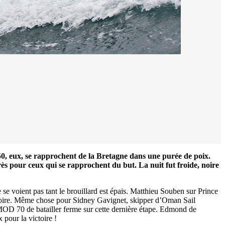
0, eux, se rapprochent de la Bretagne dans une purée de poix.
rès pour ceux qui se rapprochent du but. La nuit fut froide, noire
se voient pas tant le brouillard est épais. Matthieu Souben sur Prince
gatoire. Même chose pour Sidney Gavignet, skipper d’Oman Sail
MOD 70 de batailler ferme sur cette dernière étape. Edmond de
pour la victoire !
0 noeuds