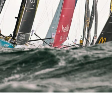
Source
Transat Café l'Or
13 février 2025
0