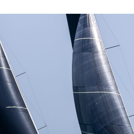
Source
Transat Café l'Or
13 février 2025
0