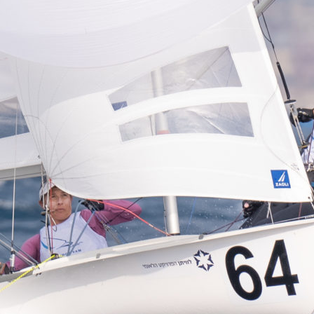
Source
SP80
13 mars 2025
0