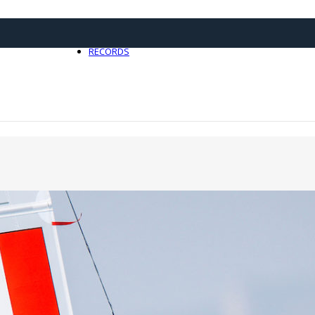
21 avril 2025
0
RECORDS
Toute l'actualité Records