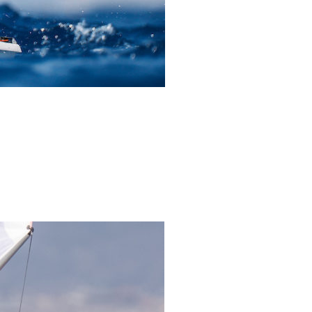
0 noeuds