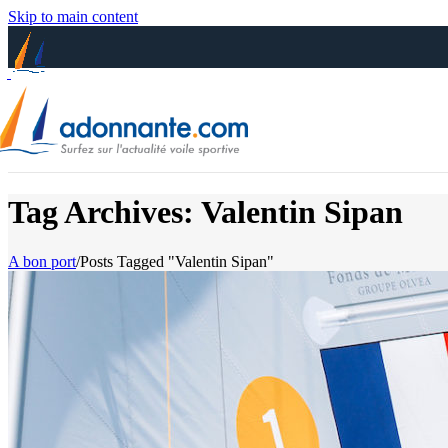
Skip to main content
Tag Archives: Valentin Sipan
A bon port
/
Posts Tagged "Valentin Sipan"