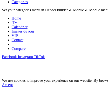
Categories
Set your categories menu in Header builder -> Mobile -> Mobile m
Home
.Tv
Calendrier
Images du jour
VIP
Contact
Compare
Facebook
Instagram
TikTok
We use cookies to improve your experience on our website. By browsin
Accept