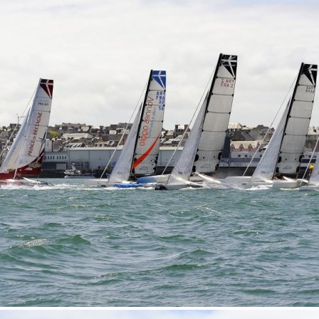
Source
SP80
13 mars 2025
0