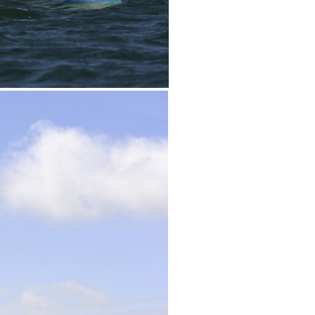
0 noeuds