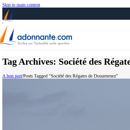
Skip to main content
Tag Archives: Société des Réga
A bon port
/
Posts Tagged "Société des Régates de Douarnenez"