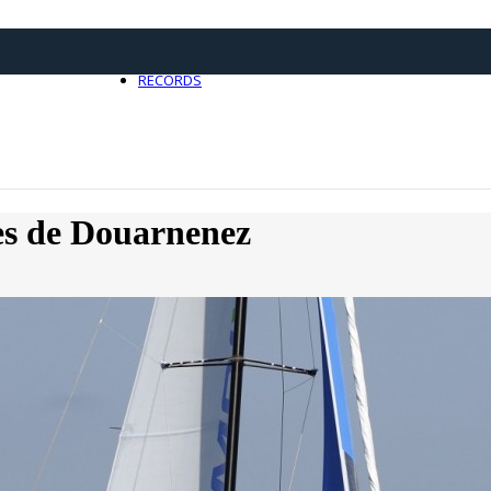
21 avril 2025
0
RECORDS
Toute l'actualité Records
tes de Douarnenez