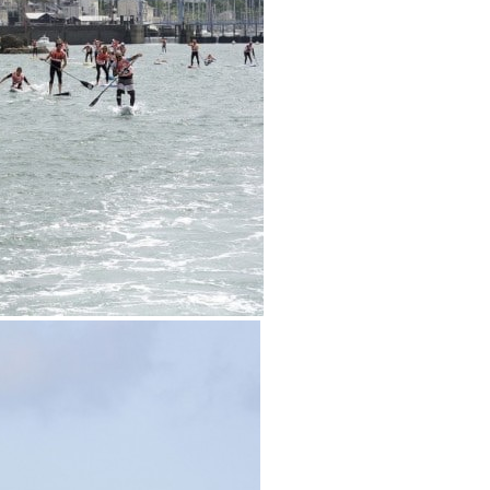
OCA
,
Multi50 - Ocean Fifty
,
Transat Café l'Or
,
Transat Jacques Vabre
s