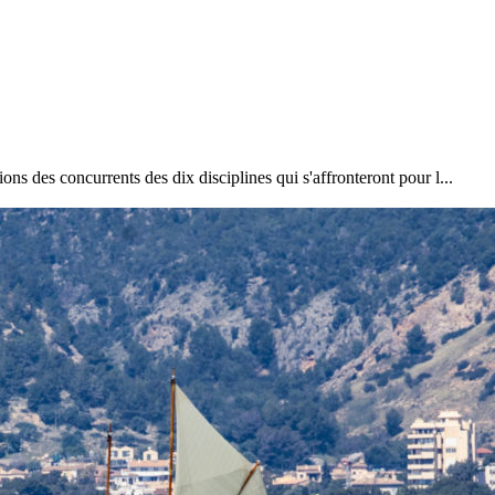
Source
Transat Café l'Or
13 février 2025
0
ns des concurrents des dix disciplines qui s'affronteront pour l...