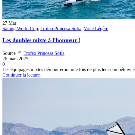
27
Mar
Sailing World Cup
,
Trofeo Princesa Sofia
,
Voile Légère
Les doubles mixte à l’honneur !
Source
Trofeo Princesa Sofía
26 mars 2025
0
Les équipages mixtes démontreront une fois de plus leur compétitivité
Continuer la lecture