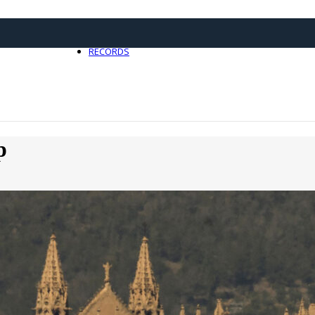
21 avril 2025
0
RECORDS
Toute l'actualité Records
p