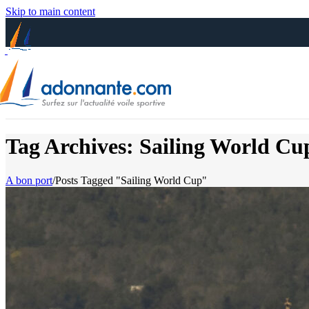
Skip to main content
Tag Archives: Sailing World Cu
A bon port
/
Posts Tagged "Sailing World Cup"