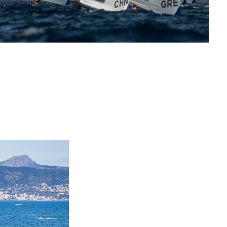
0 noeuds