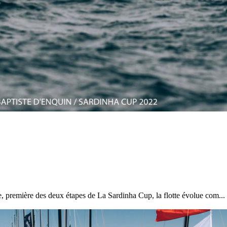
Source
Transat Café l'Or
13 février 2025
0
, première des deux étapes de La Sardinha Cup, la flotte évolue com...