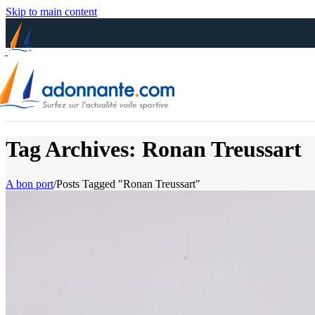
Skip to main content
Tag Archives: Ronan Treussart
A bon port
/
Posts Tagged "Ronan Treussart"