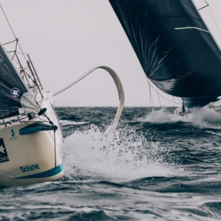
Source
SP80
13 mars 2025
0