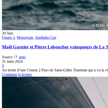
20
Juin
Figaro 3
,
Monotypie
,
Sardinha Cup
Maël Garnier et Pierre Leboucher vainqueurs de La 
Source
gmo
31 mars 2024
0
Au terme d’une Course 2 Pays de Saint-Gilles Tourisme qui a vu la 
Continuer la lecture