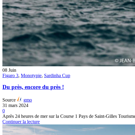
08
Juin
Figaro 3
,
Monotypie
,
Sardinha Cup
Du près, encore du près !
Source
gmo
31 mars 2024
0
Après 24 heures de mer sur la Course 1 Pays de Saint-Gilles Tourisme
Continuer la lecture