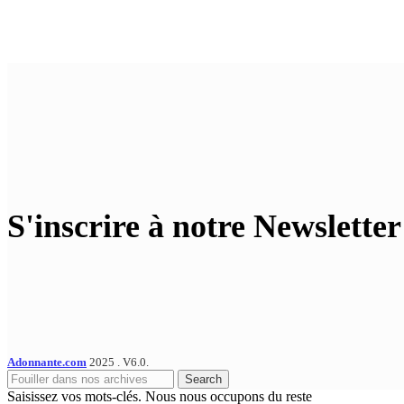
S'inscrire à notre Newsletter
Adonnante.com
2025 . V6.0.
Search
Saisissez vos mots-clés. Nous nous occupons du reste