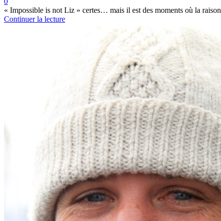
0
« Impossible is not Liz » certes… mais il est des moments où la raison 
Continuer la lecture