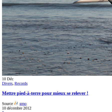
10
Déc
Divers
,
Records
Mettre pied-à-terre pour mieux se relever !
Source
gmo
10 décembre 2012