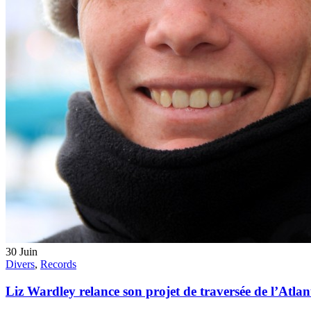
30
Juin
Divers
,
Records
Liz Wardley relance son projet de traversée de l’Atla