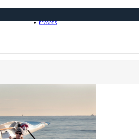
21 avril 2025
0
RECORDS
Toute l'actualité Records