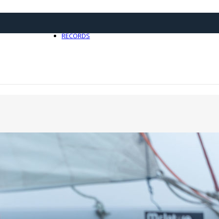
21 avril 2025
0
RECORDS
Toute l'actualité Records