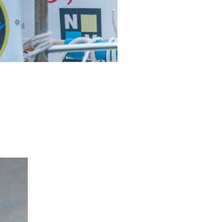
0 noeuds