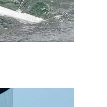
0 noeuds