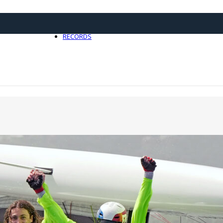
21 avril 2025
0
RECORDS
Toute l'actualité Records