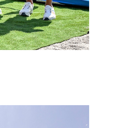
0 noeuds