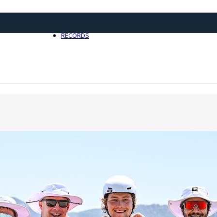
21 avril 2025
0
RECORDS
Toute l'actualité Records