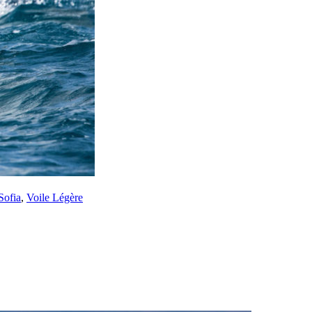
Sofia
,
Voile Légère