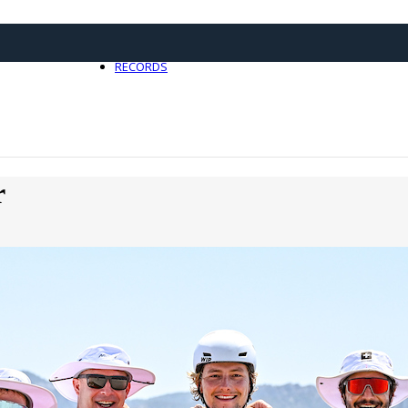
21 avril 2025
0
RECORDS
Toute l'actualité Records
r