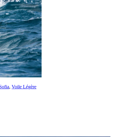
Sofia
,
Voile Légère