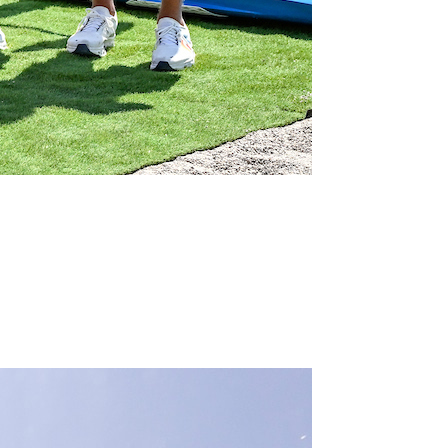
0 noeuds