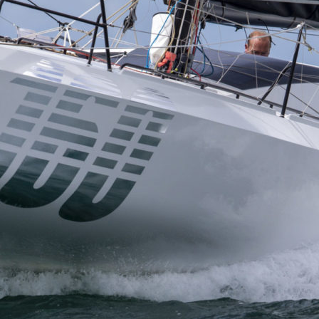
Source
SP80
13 mars 2025
0