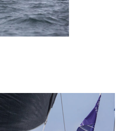
0 noeuds