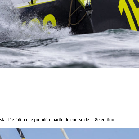
Source
Transat Café l'Or
13 février 2025
0
ki. De fait, cette première partie de course de la 8e édition ...