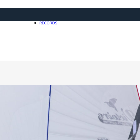
21 avril 2025
0
RECORDS
Toute l'actualité Records