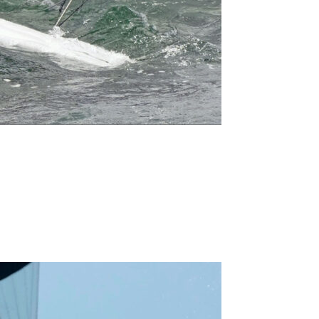
0 noeuds