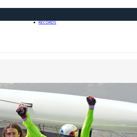
21 avril 2025
0
RECORDS
Toute l'actualité Records