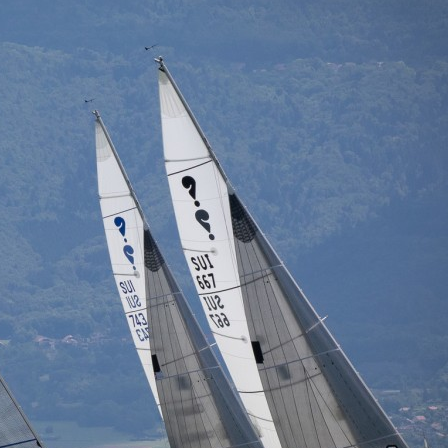
Source
SP80
13 mars 2025
0