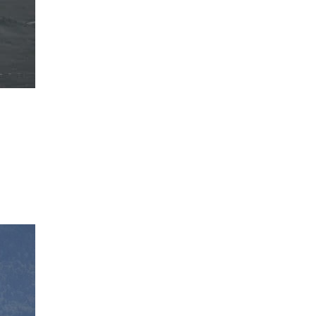
0 noeuds