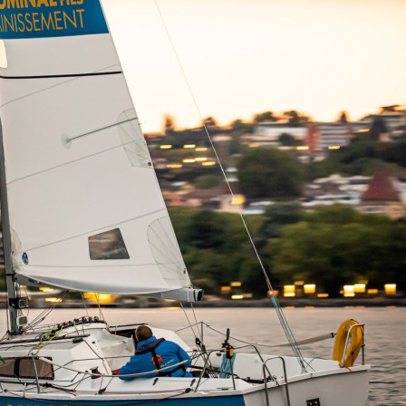
22
Jan
Classe Ultim 32/23
,
Records
,
Trophée Jules Verne
Gitana 17 devient Actual Ultim 4
Source
Gitana Team
22 janvier 2025
0