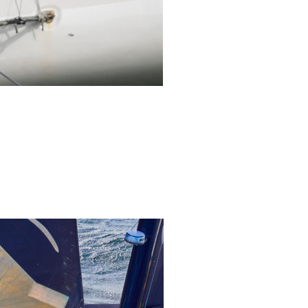
0 noeuds