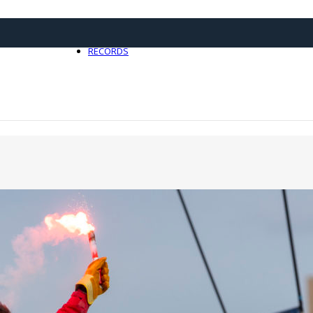
21 avril 2025
0
RECORDS
Toute l'actualité Records