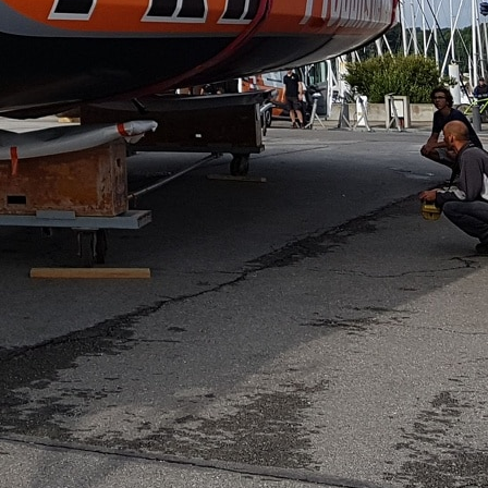
0 noeuds