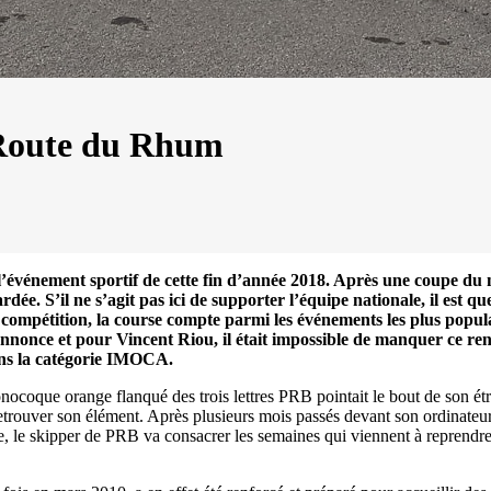
Source
SP80
13 mars 2025
0
 Route du Rhum
vénement sportif de cette fin d’année 2018. Après une coupe du m
ée. S’il ne s’agit pas ici de supporter l’équipe nationale, il est q
compétition, la course compte parmi les événements les plus popula
s’annonce et pour Vincent Riou, il était impossible de manquer ce 
dans la catégorie IMOCA.
 monocoque orange flanqué des trois lettres PRB pointait le bout de son é
trouver son élément. Après plusieurs mois passés devant son ordinateur e
 le skipper de PRB va consacrer les semaines qui viennent à reprendre 