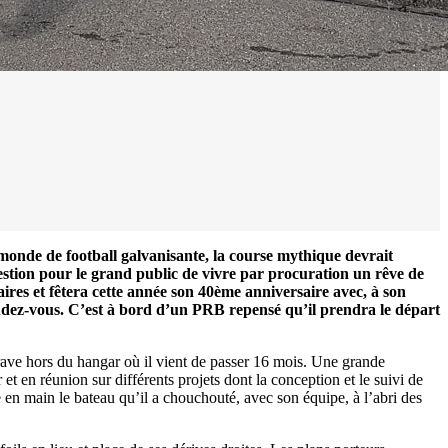
onde de football galvanisante, la course mythique devrait
uestion pour le grand public de vivre par procuration un rêve de
ires et fêtera cette année son 40ème anniversaire avec, à son
rendez-vous. C’est à bord d’un PRB repensé qu’il prendra le départ
trave hors du hangar où il vient de passer 16 mois. Une grande
t en réunion sur différents projets dont la conception et le suivi de
en main le bateau qu’il a chouchouté, avec son équipe, à l’abri des