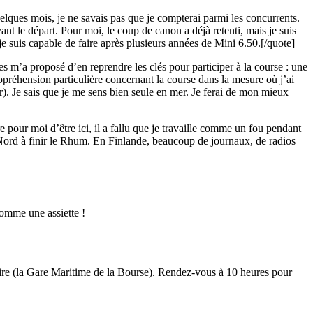
lques mois, je ne savais pas que je compterai parmi les concurrents.
ant le départ. Pour moi, le coup de canon a déjà retenti, mais je suis
je suis capable de faire après plusieurs années de Mini 6.50.[/quote]
m’a proposé d’en reprendre les clés pour participer à la course : une
préhension particulière concernant la course dans la mesure où j’ai
. Je sais que je me sens bien seule en mer. Je ferai de mon mieux
/23
,
Records
 pour moi d’être ici, il a fallu que je travaille comme un fou pendant
u Nord à finir le Rhum. En Finlande, beaucoup de journaux, de radios
comme une assiette !
re (la Gare Maritime de la Bourse). Rendez-vous à 10 heures pour