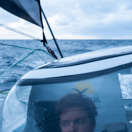
Source
Transat Café l'Or
13 février 2025
0