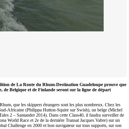
10 édition de La Route du Rhum-Destination Guadeloupe prouve que
 de Belgique et de Finlande seront sur la ligne de départ
 Rhum, que les skippers étrangers sont les plus nombreux. Chez les
-Africaine (Philippa Hutton-Squire sur Swish), un belge (Michel
Tales 2 – Santander 2014). Dans cette Class40, il faudra surveiller de
elona World Race et 2e de la dernière Transat Jacques Vabre) sur un
bal Challenge en 2000 et bon navigateur sur tous supports, sur son
0 noeuds